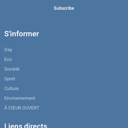
S'informer
Day
Eco
Société
Sport
Culture
Environnement
À CŒUR OUVERT
Liens directs