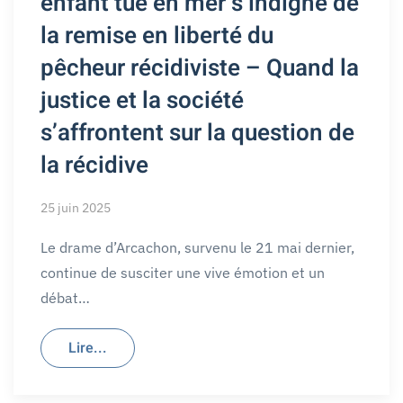
enfant tué en mer s’indigne de
la remise en liberté du
pêcheur récidiviste – Quand la
justice et la société
s’affrontent sur la question de
la récidive
25 juin 2025
Le drame d’Arcachon, survenu le 21 mai dernier,
continue de susciter une vive émotion et un
débat…
Lire...