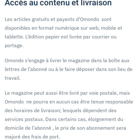
Accès au contenu et livraison
Les articles gratuits et payants d’Omondo sont
disponibles en format numérique sur web, mobile et
tablette. L’édition papier est livrée par courrier ou
portage.
Omondo s’engage à livrer le magazine dans la boîte aux
lettres de l’abonné ou à le faire déposer dans son lieu de
travail.
Le magazine peut aussi être livré par voie postale, mais
Omondo ne pourra en aucun cas être tenue responsable
des horaires de livraison; lesquels dépendent des
services postaux. Dans certains cas, éloignement du
domicile de l’abonné , le prix de son abonnement sera
majoré des frais de port.