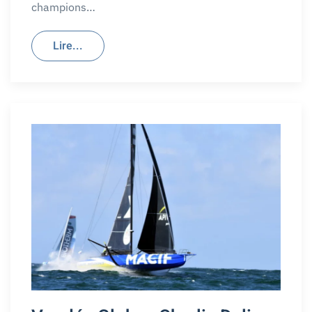
champions…
Lire...