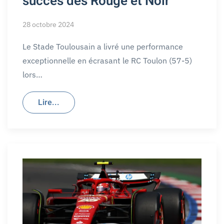
succès des Rouge et Noir
28 octobre 2024
Le Stade Toulousain a livré une performance
exceptionnelle en écrasant le RC Toulon (57-5)
lors…
Lire...