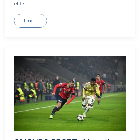
et le…
Lire...