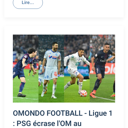
Lire...
OMONDO FOOTBALL - Ligue 1
: PSG écrase l'OM au