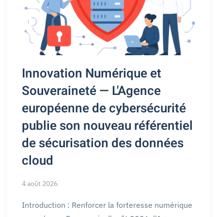
Innovation Numérique et
Souveraineté — L'Agence
européenne de cybersécurité
publie son nouveau référentiel
de sécurisation des données
cloud
4 août 2026
Introduction : Renforcer la forteresse numérique