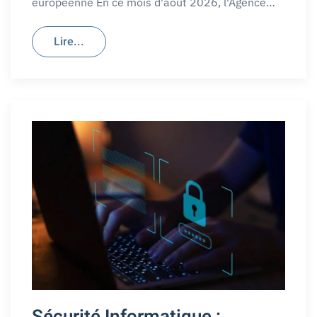
européenne En ce mois d'août 2026, l'Agence…
Lire...
Sécurité Informatique :