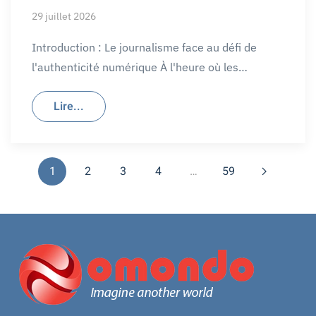
29 juillet 2026
Introduction : Le journalisme face au défi de
l'authenticité numérique À l'heure où les…
Lire...
1
2
3
4
…
59