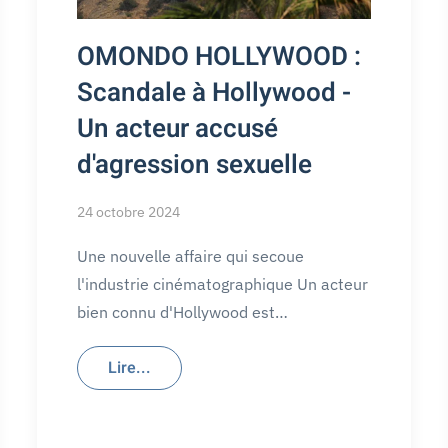
OMONDO HOLLYWOOD :
Scandale à Hollywood -
Un acteur accusé
d'agression sexuelle
24 octobre 2024
Une nouvelle affaire qui secoue
l'industrie cinématographique Un acteur
bien connu d'Hollywood est…
Lire...