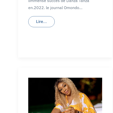
limmense succes de Danza Tanza
en.2022. le journal Omondo…
Lire...