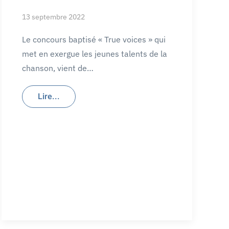
13 septembre 2022
Le concours baptisé « True voices » qui
met en exergue les jeunes talents de la
chanson, vient de…
Lire...