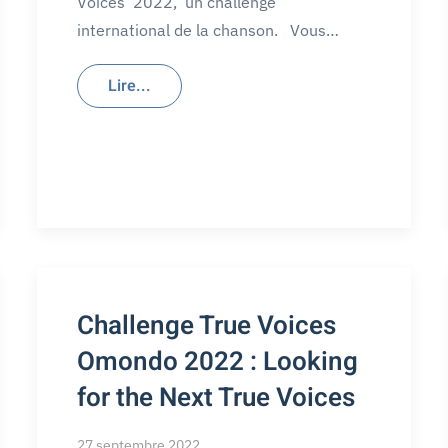
Voices 2022, un challenge
international de la chanson. Vous…
Lire...
Challenge True Voices
Omondo 2022 : Looking
for the Next True Voices
27 septembre 2022