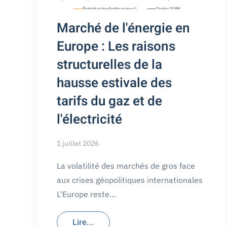
Marché de l'énergie en
Europe : Les raisons
structurelles de la
hausse estivale des
tarifs du gaz et de
l'électricité
1 juillet 2026
La volatilité des marchés de gros face
aux crises géopolitiques internationales
L'Europe reste…
Lire...