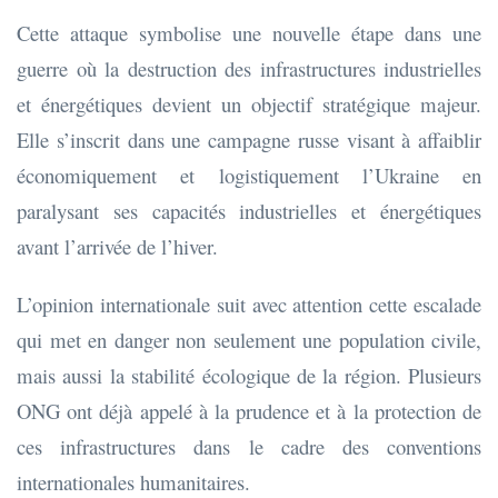
Cette attaque symbolise une nouvelle étape dans une
guerre où la destruction des infrastructures industrielles
et énergétiques devient un objectif stratégique majeur.
Elle s’inscrit dans une campagne russe visant à affaiblir
économiquement et logistiquement l’Ukraine en
paralysant ses capacités industrielles et énergétiques
avant l’arrivée de l’hiver.
L’opinion internationale suit avec attention cette escalade
qui met en danger non seulement une population civile,
mais aussi la stabilité écologique de la région. Plusieurs
ONG ont déjà appelé à la prudence et à la protection de
ces infrastructures dans le cadre des conventions
internationales humanitaires.