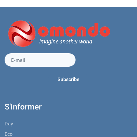
S'informer
Day
Eco