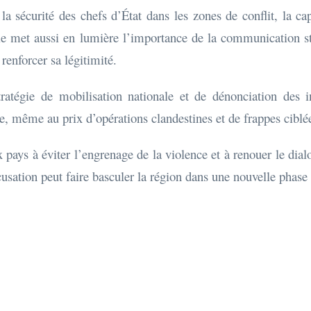
la sécurité des chefs d’État dans les zones de conflit, la ca
Elle met aussi en lumière l’importance de la communication st
renforcer sa légitimité.
tratégie de mobilisation nationale et de dénonciation des i
, même au prix d’opérations clandestines et de frappes ciblé
pays à éviter l’engrenage de la violence et à renouer le dia
cusation peut faire basculer la région dans une nouvelle phase