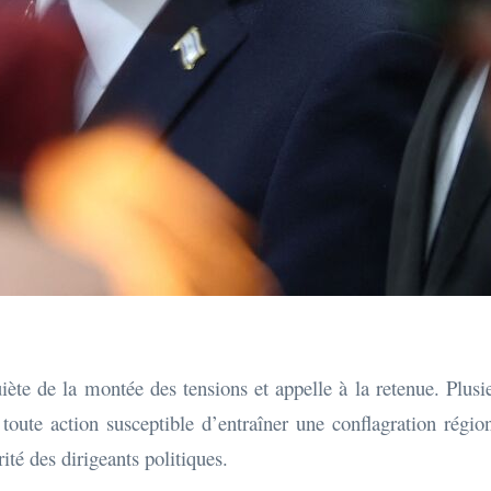
ète de la montée des tensions et appelle à la retenue. Plusi
 toute action susceptible d’entraîner une conflagration régi
rité des dirigeants politiques.