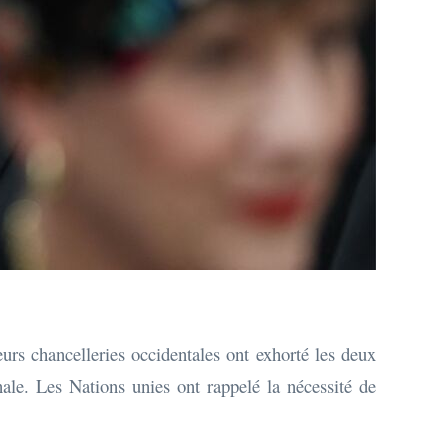
eurs chancelleries occidentales ont exhorté les deux
onale. Les Nations unies ont rappelé la nécessité de