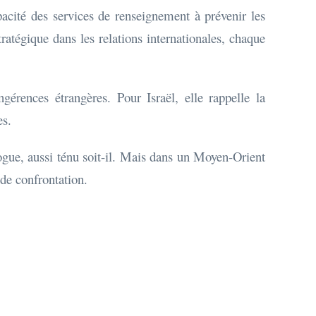
pacité des services de renseignement à prévenir les
ratégique dans les relations internationales, chaque
ngérences étrangères. Pour Israël, elle rappelle la
es.
logue, aussi ténu soit-il. Mais dans un Moyen-Orient
 de confrontation.