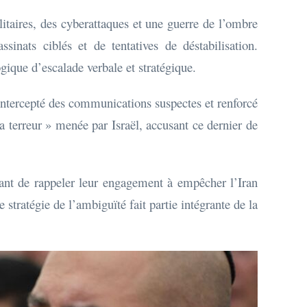
itaires, des cyberattaques et une guerre de l’ombre
sinats ciblés et de tentatives de déstabilisation.
ogique d’escalade verbale et stratégique.
t intercepté des communications suspectes et renforcé
a terreur » menée par Israël, accusant ce dernier de
ntant de rappeler leur engagement à empêcher l’Iran
 stratégie de l’ambiguïté fait partie intégrante de la