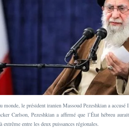
du monde, le président iranien Massoud Pezeshkian a accusé Isr
Tucker Carlson, Pezeshkian a affirmé que l’État hébreu aurai
éjà extrême entre les deux puissances régionales.