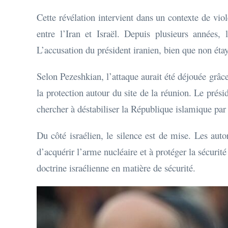
Cette révélation intervient dans un contexte de vi
entre l’Iran et Israël. Depuis plusieurs années, 
L’accusation du président iranien, bien que non étay
Selon Pezeshkian, l’attaque aurait été déjouée grâce
la protection autour du site de la réunion. Le prés
chercher à déstabiliser la République islamique par
Du côté israélien, le silence est de mise. Les aut
d’acquérir l’arme nucléaire et à protéger la sécurité
doctrine israélienne en matière de sécurité.