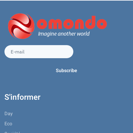
S'informer
Day
Eco