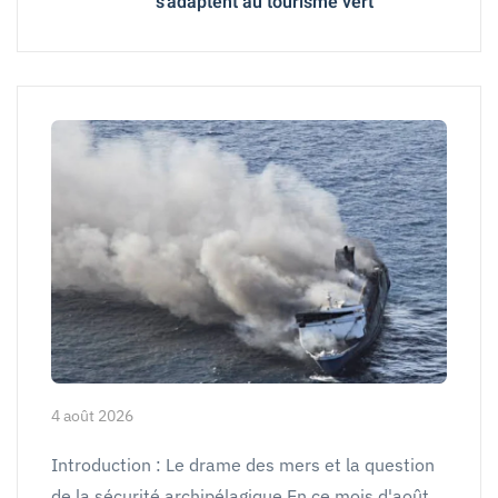
s'adaptent au tourisme vert
4 août 2026
Introduction : Le drame des mers et la question
de la sécurité archipélagique En ce mois d'août…