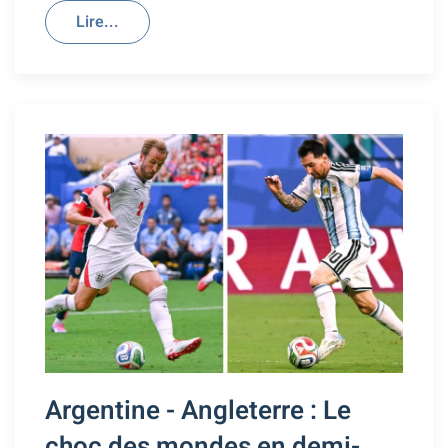
Lire...
Argentine - Angleterre : Le
choc des mondes en demi-