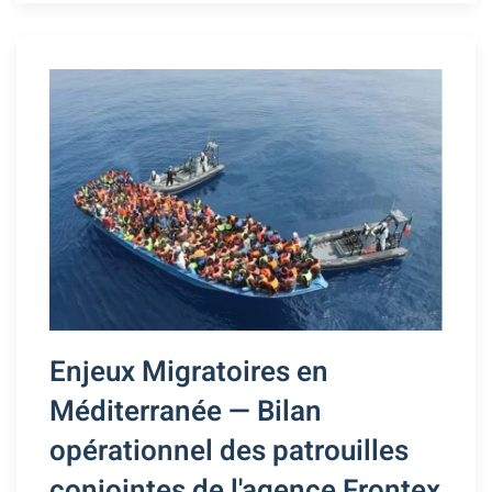
Enjeux Migratoires en
Méditerranée — Bilan
opérationnel des patrouilles
conjointes de l'agence Frontex