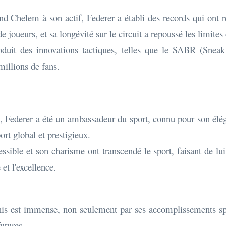
nd Chelem à son actif, Federer a établi des records qui ont 
de joueurs, et sa longévité sur le circuit a repoussé les limites
roduit des innovations tactiques, telles que le SABR (Snea
 millions de fans.
s, Federer a été un ambassadeur du sport, connu pour son élé
port global et prestigieux.
essible et son charisme ont transcendé le sport, faisant de lu
 et l'excellence.
is est immense, non seulement par ses accomplissements sport
futures.