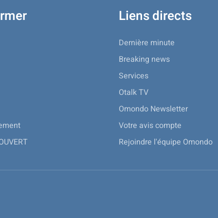
ormer
Liens directs
Dernière minute
Breaking news
Services
Otalk TV
Omondo Newsletter
nement
Votre avis compte
 OUVERT
Rejoindre l'équipe Omondo