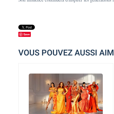
Save
VOUS POUVEZ AUSSI AI