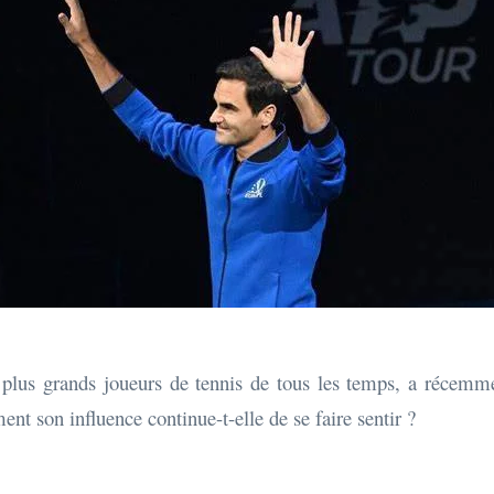
us grands joueurs de tennis de tous les temps, a récemment 
ent son influence continue-t-elle de se faire sentir ?