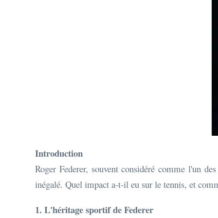
Introduction
Roger Federer, souvent considéré comme l'un des pl
inégalé. Quel impact a-t-il eu sur le tennis, et comm
1. L'héritage sportif de Federer