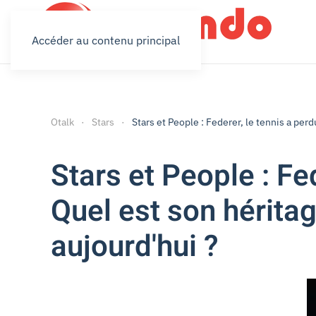
Accéder au contenu principal
Otalk
Stars
Stars et People : Federer, le tennis a per
Stars et People : Fe
Quel est son hérita
aujourd'hui ?