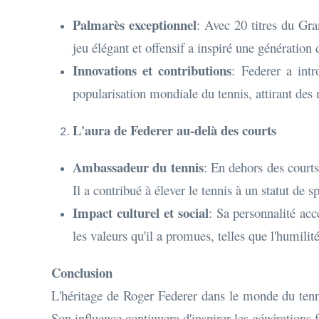
Palmarès exceptionnel
: Avec 20 titres du Gra
jeu élégant et offensif a inspiré une génération 
Innovations et contributions
: Federer a int
popularisation mondiale du tennis, attirant des
L'aura de Federer au-delà des courts
Ambassadeur du tennis
: En dehors des court
Il a contribué à élever le tennis à un statut de s
Impact culturel et social
: Sa personnalité acc
les valeurs qu'il a promues, telles que l'humilité
Conclusion
L'héritage de Roger Federer dans le monde du tenn
Son influence continuera d'inspirer les générations 