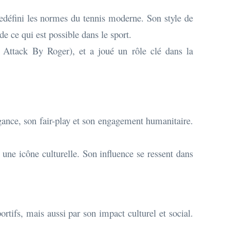
redéfini les normes du tennis moderne. Son style de
 de ce qui est possible dans le sport.
k Attack By Roger), et a joué un rôle clé dans la
gance, son fair-play et son engagement humanitaire.
i une icône culturelle. Son influence se ressent dans
ifs, mais aussi par son impact culturel et social.