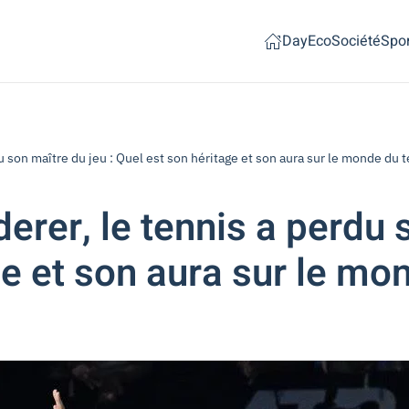
Day
Eco
Société
Spor
du son maître du jeu : Quel est son héritage et son aura sur le monde du t
derer, le tennis a perdu 
ge et son aura sur le mo