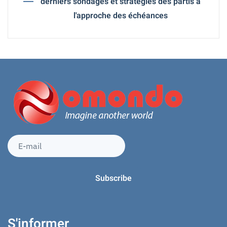
derniers sondages et stratégies des partis à
l'approche des échéances
S'informer