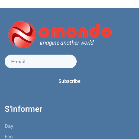
S'informer
Day
Eco