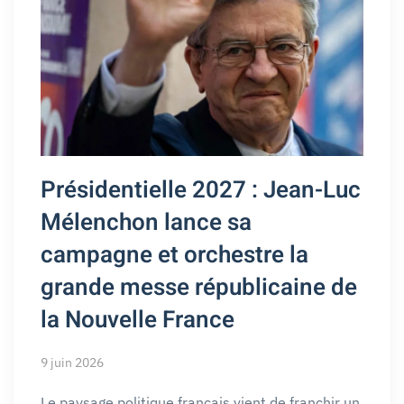
Présidentielle 2027 : Jean-Luc
Mélenchon lance sa
campagne et orchestre la
grande messe républicaine de
la Nouvelle France
9 juin 2026
Le paysage politique français vient de franchir un