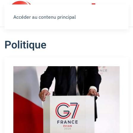
Accéder au contenu principal
Politique