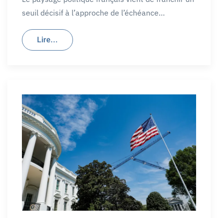
seuil décisif à l’approche de l’échéance…
Lire...