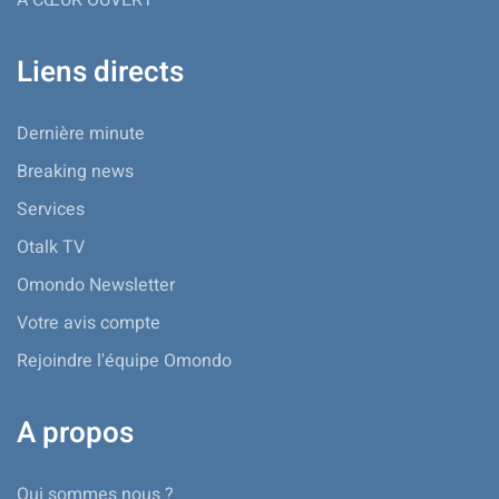
À CŒUR OUVERT
Liens directs
Dernière minute
Breaking news
Services
Otalk TV
Omondo Newsletter
Votre avis compte
Rejoindre l'équipe Omondo
A propos
Qui sommes nous ?