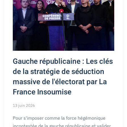
Gauche républicaine : Les clés
de la stratégie de séduction
massive de l'électorat par La
France Insoumise
13 juin 2026
Pour s'imposer comme la force hégémonique
incontestée de la gauche républicaine et valider…