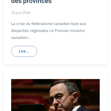
des provinces
10 juin 2026
La crise du fédéralisme canadien face aux
disparités régionales Le Premier ministre
canadien…
Lire...