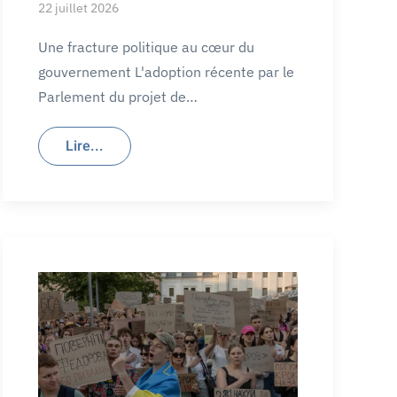
22 juillet 2026
Une fracture politique au cœur du
gouvernement L'adoption récente par le
Parlement du projet de…
Lire...