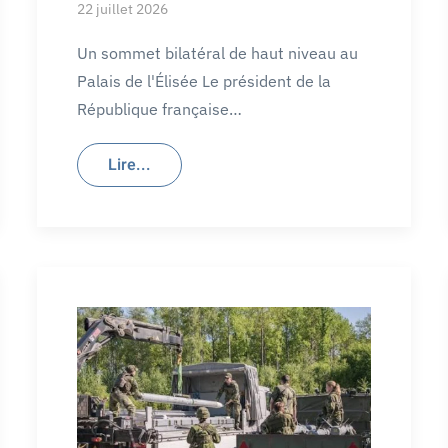
22 juillet 2026
Un sommet bilatéral de haut niveau au
Palais de l'Élisée Le président de la
République française…
Lire...