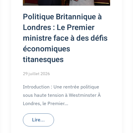
Politique Britannique à
Londres : Le Premier
ministre face à des défis
économiques
titanesques
29 juillet 2026
Introduction : Une rentrée politique
sous haute tension à Westminster À
Londres, le Premier…
Lire...