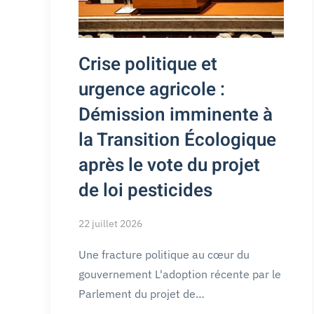
Crise politique et
urgence agricole :
Démission imminente à
la Transition Écologique
après le vote du projet
de loi pesticides
22 juillet 2026
Une fracture politique au cœur du
gouvernement L'adoption récente par le
Parlement du projet de…