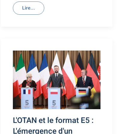
Lire...
L'OTAN et le format E5 :
L'émergence d'un