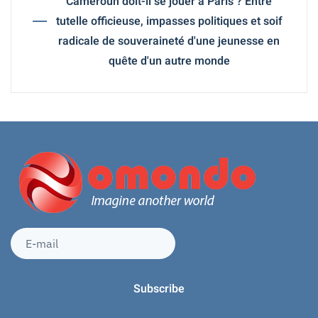
Cameroun doit-il se jouer à Paris ? Entre
tutelle officieuse, impasses politiques et soif
radicale de souveraineté d'une jeunesse en
quête d'un autre monde